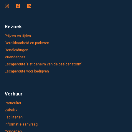
Bezoek
Prijzen en tijden
Bereikbaarheid en parkeren
Rondleidingen
Vriendenpas
Escaperoute ‘Het geheim van de beeldenstorm’
Escaperoute voor bedrijven
Verhuur
Particulier
Zakelijk
Faciliteiten
Informatie aanvraag
Concerten