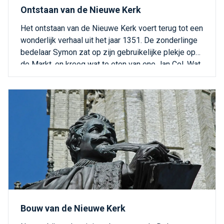
Ontstaan van de Nieuwe Kerk
Het ontstaan van de Nieuwe Kerk voert terug tot een
wonderlijk verhaal uit het jaar 1351. De zonderlinge
bedelaar Symon zat op zijn gebruikelijke plekje op
de Markt, en kreeg wat te eten van ene Jan Col. Wat
er toen gebeurde, had niemand verwacht?
Bouw van de Nieuwe Kerk