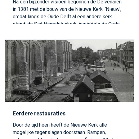
Na een bijzonder visioen begonnen de Delvenaren
in 1381 met de bouw van de Nieuwe Kerk. ‘Nieuw’,
omdat langs de Oude Delft al een andere kerk
stond: de Sint Hippolytuskerk, inmiddels de Oude
Kerk genaamd.
Eerdere restauraties
Door de tijd heen heeft de Nieuwe Kerk alle
mogelijke tegenslagen doorstaan. Rampen,