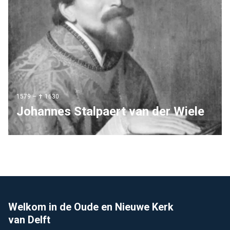
1579 – ✝ 1630
Johannes Stalpaert van der Wiele
Footer
Welkom in de Oude en Nieuwe Kerk
van Delft