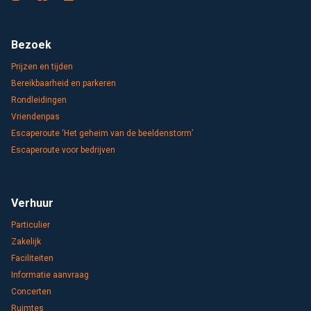
Bezoek
Prijzen en tijden
Bereikbaarheid en parkeren
Rondleidingen
Vriendenpas
Escaperoute ‘Het geheim van de beeldenstorm’
Escaperoute voor bedrijven
Verhuur
Particulier
Zakelijk
Faciliteiten
Informatie aanvraag
Concerten
Ruimtes