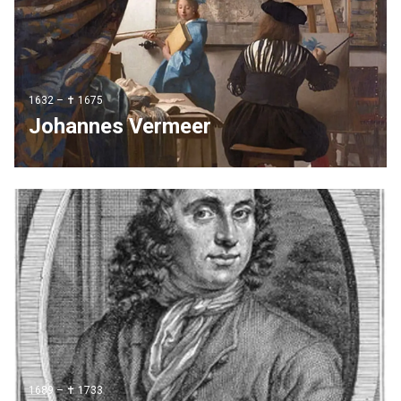
1632 – ✝ 1675
Johannes Vermeer
1689 – ✝ 1733