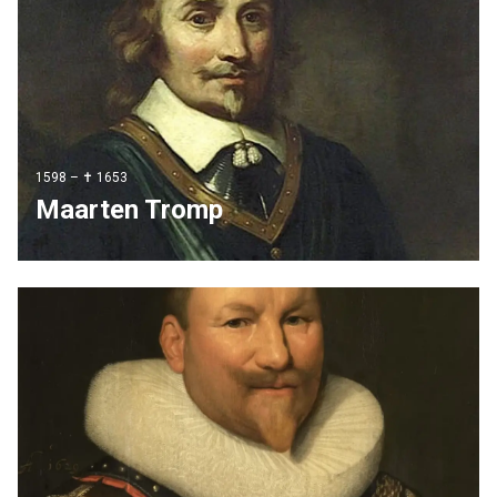
1598 – ✝ 1653
Maarten Tromp