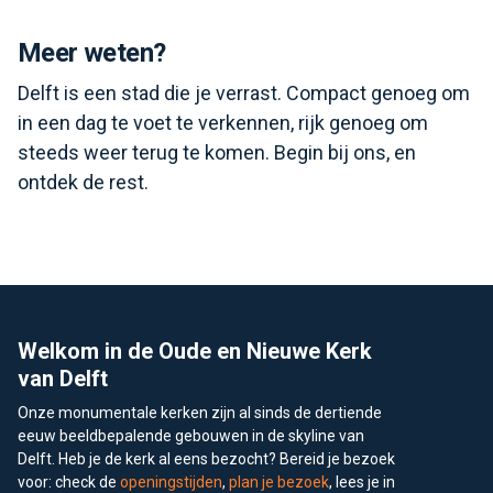
Meer weten?
Delft is een stad die je verrast. Compact genoeg om
in een dag te voet te verkennen, rijk genoeg om
steeds weer terug te komen. Begin bij ons, en
ontdek de rest.
Footer
Welkom in de Oude en Nieuwe Kerk
van Delft
Onze monumentale kerken zijn al sinds de dertiende
eeuw beeldbepalende gebouwen in de skyline van
Delft. Heb je de kerk al eens bezocht? Bereid je bezoek
voor: check de
openingstijden
,
plan je bezoek
, lees je in