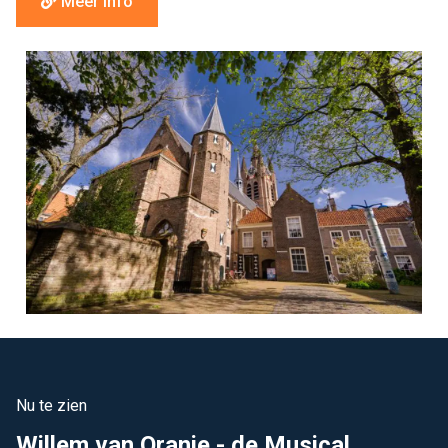
Meer info
Nu te zien
Willem van Oranje - de Musical