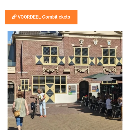
VOORDEEL Combitickets