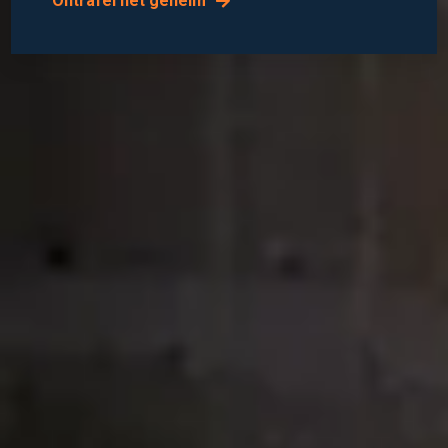
Ontrafel het geheim