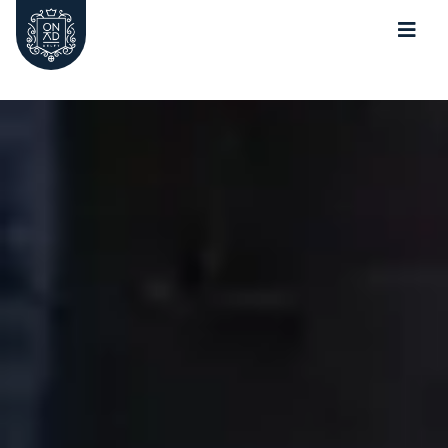
Oude Kerk Nieuwe Kerk Delft