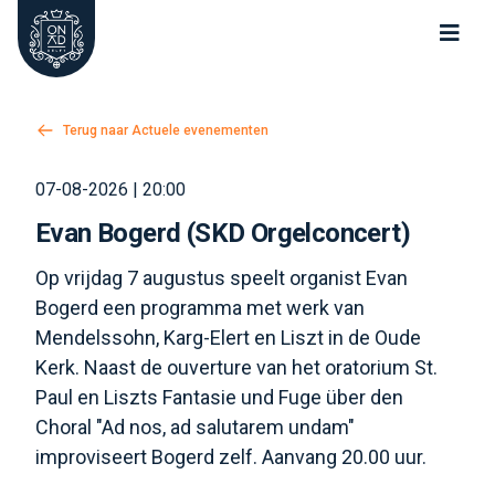
Oude Kerk Nieuwe Kerk Delft
Terug naar Actuele evenementen
07-08-2026 | 20:00
Evan Bogerd (SKD Orgelconcert)
Op vrijdag 7 augustus speelt organist Evan
Bogerd een programma met werk van
Mendelssohn, Karg-Elert en Liszt in de Oude
Kerk. Naast de ouverture van het oratorium St.
Paul en Liszts Fantasie und Fuge über den
Choral "Ad nos, ad salutarem undam"
improviseert Bogerd zelf. Aanvang 20.00 uur.