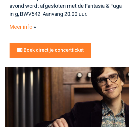
avond wordt afgesloten met de Fantasia & Fuga
in g, BWV542. Aanvang 20.00 uur.
Meer info
»
Boek direct je concertticket