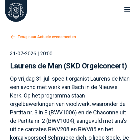
Oude Kerk Nieuwe Kerk Delft
Terug naar Actuele evenementen
31-07-2026 | 20:00
Laurens de Man (SKD Orgelconcert)
Op vrijdag 31 juli speelt organist Laurens de Man
een avond met werk van Bach in de Nieuwe
Kerk. Op het programma staan
orgelbewerkingen van vioolwerk, waaronder de
Partita nr. 3 in E (BWV1006) en de Chaconne uit
de Partita nr. 2 (BWV1004), aangevuld met aria's
uit de cantates BWV208 en BWV85 en het
koraalvoorspel Schmücke dich, o liebe Seele. De