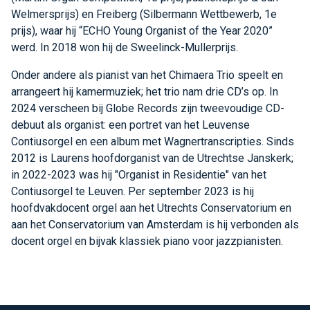
Welmersprijs) en Freiberg (Silbermann Wettbewerb, 1e
prijs), waar hij “ECHO Young Organist of the Year 2020”
werd. In 2018 won hij de Sweelinck-Mullerprijs.
Onder andere als pianist van het Chimaera Trio speelt en
arrangeert hij kamermuziek; het trio nam drie CD’s op. In
2024 verscheen bij Globe Records zijn tweevoudige CD-
debuut als organist: een portret van het Leuvense
Contiusorgel en een album met Wagnertranscripties. Sinds
2012 is Laurens hoofdorganist van de Utrechtse Janskerk;
in 2022-2023 was hij "Organist in Residentie" van het
Contiusorgel te Leuven. Per september 2023 is hij
hoofdvakdocent orgel aan het Utrechts Conservatorium en
aan het Conservatorium van Amsterdam is hij verbonden als
docent orgel en bijvak klassiek piano voor jazzpianisten.