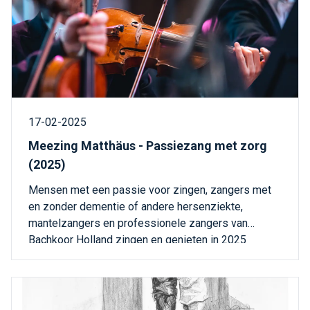
17-02-2025
Meezing Matthäus - Passiezang met zorg
(2025)
Mensen met een passie voor zingen, zangers met
en zonder dementie of andere hersenziekte,
mantelzangers en professionele zangers van
Bachkoor Holland zingen en genieten in 2025
opnieuw samen van een speciale uitvoering van de
Matthäus Passion.