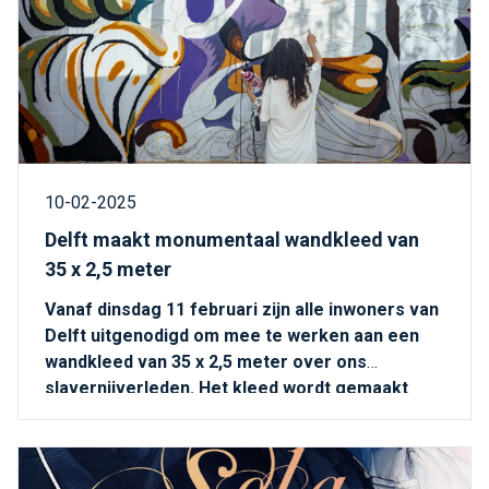
10-02-2025
Delft maakt monumentaal wandkleed van
35 x 2,5 meter
Vanaf dinsdag 11 februari zijn alle inwoners van
Delft uitgenodigd om mee te werken aan een
wandkleed van 35 x 2,5 meter over ons
slavernijverleden. Het kleed wordt gemaakt
met verschillende technieken: tuften, punchen,
borduren, quilten en vilten. Op verschillende
plekken in de stad kun je meedoen aan