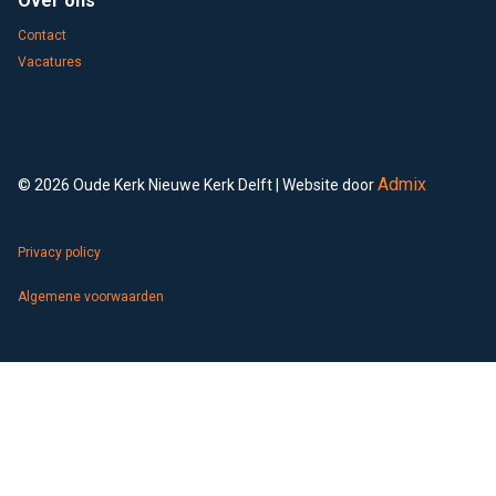
Over ons
Contact
Vacatures
Admix
© 2026 Oude Kerk Nieuwe Kerk Delft | Website door
Privacy policy
Algemene voorwaarden