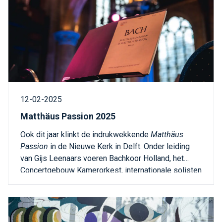
12-02-2025
Matthäus Passion 2025
Ook dit jaar klinkt de indrukwekkende
Matthäus
Passion
in de Nieuwe Kerk in Delft. Onder leiding
van Gijs Leenaars voeren Bachkoor Holland, het
Concertgebouw Kamerorkest, internationale solisten
en het kinderkoor van Academy of Vocal Arts
traditiegetrouw het beroemde meesterwerk van J.S.
Bach uit.