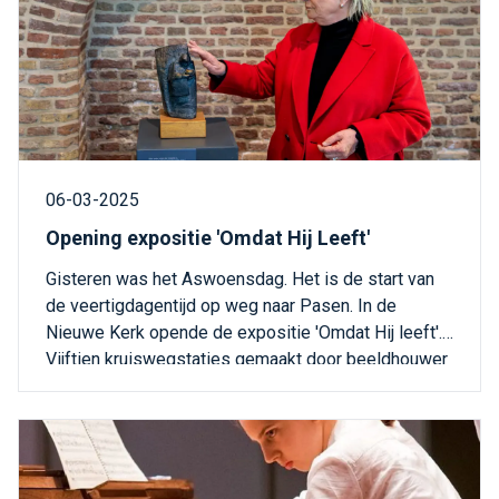
06-03-2025
Opening expositie 'Omdat Hij Leeft'
Gisteren was het Aswoensdag. Het is de start van
de veertigdagentijd op weg naar Pasen. In de
Nieuwe Kerk opende de expositie 'Omdat Hij leeft'.
Vijftien kruiswegstaties gemaakt door beeldhouwer
Ria van Oosten.