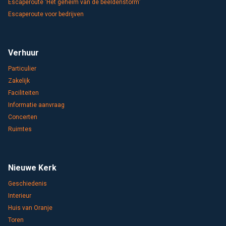
Escaperoute ‘Het geheim van de beeldenstorm’
Escaperoute voor bedrijven
Verhuur
Particulier
Zakelijk
Faciliteiten
Informatie aanvraag
Concerten
Ruimtes
Nieuwe Kerk
Geschiedenis
Interieur
Huis van Oranje
Toren