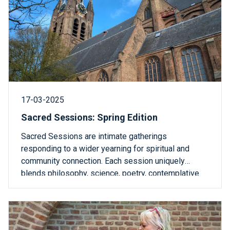
17-03-2025
Sacred Sessions: Spring Edition
Sacred Sessions are intimate gatherings
responding to a wider yearning for spiritual and
community connection. Each session uniquely
blends philosophy, science, poetry, contemplative
practice, and collective reflection. Over 75 minutes a
theme is explored through myriad expressions, so
that we may feel ideas rather than just
understanding them intellectually.