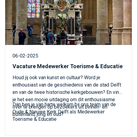
06-02-2025
Vacature Medewerker Toerisme & Educatie
Houd jij ook van kunst en cultuur? Word je
enthousiast van de geschiedenis van de stad Delft
en van de twee historische kerkgebouwen? En vind
je het een mooie uitdaging om dit enthousiasme
Dan ben je van harte welkom bij ons team van de
over te brengen op bezoekers uit binnen- en
Oude & Nieuwe Kerk Delft als Medewerker
buitenland, jong en oud?
Toerisme & Educatie